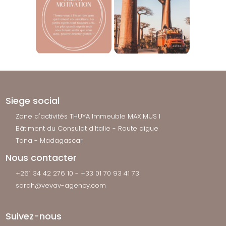
Siege social
Zone d'activités THUYA Immeuble MAXIMUS I
Bâtiment du Consulat d'Italie - Route digue
Tana - Madagascar
Nous contacter
+261 34 42 276 10 - +33 01 70 93 41 73
sarah@vevav-agency.com
Suivez-nous