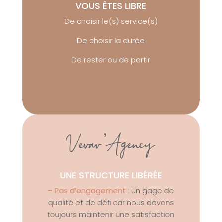
VOUS ÊTES LIBRE
De choisir le(s) service(s)
De choisir la durée
De rester ou de partir
Vevav’Agency
UNE STRUCTURE LIBÉRÉE
– Pas d’engagement :
un gage de
qualité et de défi car nous devons
toujours maintenir une satisfaction