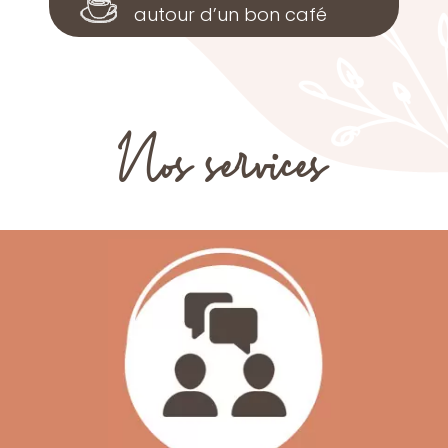
autour d’un bon café
Nos services