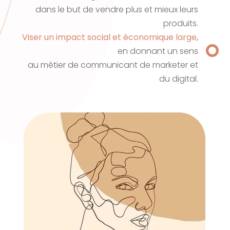
dans le but de vendre plus et mieux leurs
produits.
Viser un impact social et économique large
,
en donnant un sens
au métier de communicant de marketer et
du digital.