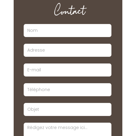
Contact
Nom
Adresse
E-
mail
Téléphone
Objet
Message