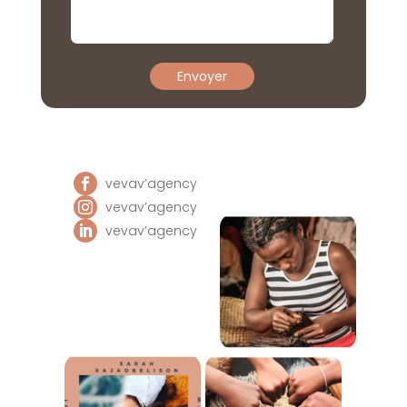
vevav’agency
vevav’agency
vevav’agency