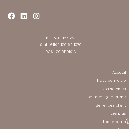
Facebook
LinkedIn
Instagram
Nif : 5003157853
Stat : 61102112018011070
RCS : 2018B01018
Accueil
Nous connaître
Nos services
Comment ça marche
Bénéfices client
Les plus
Les produits